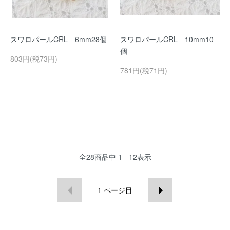
スワロパールCRL 6mm28個
スワロパールCRL 10mm10
個
803円(税73円)
781円(税71円)
全
28
商品中
1 - 12
表示
1
ページ目