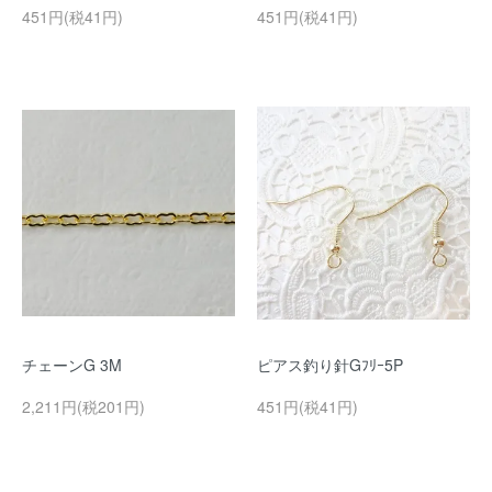
451円(税41円)
451円(税41円)
チェーンG 3M
ピアス釣り針Gﾌﾘｰ5P
2,211円(税201円)
451円(税41円)