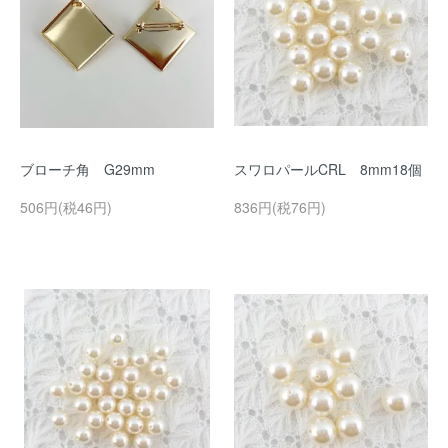
ブローチ角 G29mm
スワロパールCRL 8mm18個
506円(税46円)
836円(税76円)