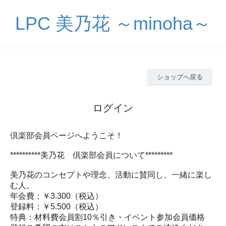
LPC 美乃花 ～minoha～
ショップへ戻る
ログイン
倶楽部会員ページへようこそ！
**********美乃花 倶楽部会員について*********
美乃花のコンセプトや理念、活動に賛同し、一緒に楽し
む人。
年会費：￥3.300（税込）
登録料：￥5.500（税込）
特典：材料費会員割10％引き・イベント参加会員価格